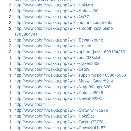
3
http://www.cobr.fr/wakka.php?wiki=Hokiwin
3
http://www.cobr.fr/wakka.php?wiki=Rafaslot90
2
http://www.cobr.fr/wakka.php?wiki=Qq77
2
http://www.cobr.fr/wakka.php?wiki=aquariusboatrental
2
http://www.cobr.fr/wakka.php?wiki=smooth-jazz-piano-
1703984741
2
http://www.cobr.fr/wakka.php?wiki=Dewa778648
2
http://www.cobr.fr/wakka.php?wiki=kraken
2
http://www.cobr.fr/wakka.php?wiki=upbeat-jazz-1699194283
1
http://www.cobr.fr/wakka.php?wiki=petir388slot
1
http://www.cobr.fr/wakka.php?wiki=kraken3850
1
http://www.cobr.fr/wakka.php?wiki=Bet99
1
http://www.cobr.fr/wakka.php?wiki=super-music-1699875569
1
http://www.cobr.fr/wakka.php?wiki=MaxwinGacor5214
1
http://www.cobr.fr/wakka.php?wiki=Naga99Login326
1
http://www.cobr.fr/wakka.php?wiki=Dutaslot8015
1
http://www.cobr.fr/wakka.php?wiki=Dewa992387
1
http://www.cobr.fr
1
http://www.cobr.fr/wakka.php?wiki=Slotwin7775276
1
http://www.cobr.fr/wakka.php?wiki=HokiSlot
1
http://www.cobr.fr/wakka.php?wiki=Gasing77778
1
http://www.cobr.fr/wakka.php?wiki=DewaSlot1157