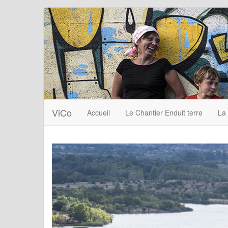
ViCo
Accueil
Le Chantier Enduit terre
La