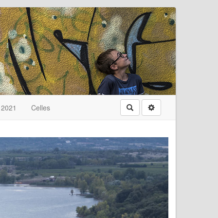
t 2021
Celles
Rechercher