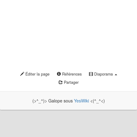
Éditer la page
Références
Diaporama
Partager
(>^_^)> Galope sous
YesWiki
<(^_^<)