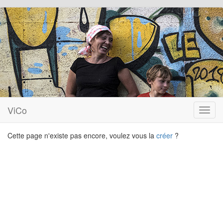
ViCo
Toggl
navig
Cette page n'existe pas encore, voulez vous la
créer
?