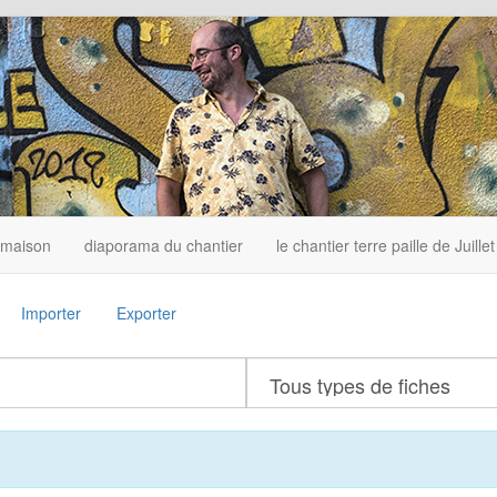
 maison
diaporama du chantier
le chantier terre paille de Juille
Importer
Exporter