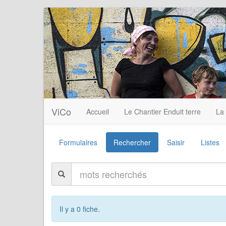
ViCo
Accueil
Le Chantier Enduit terre
La
Formulaires
Rechercher
Saisir
Listes
Il y a 0 fiche.