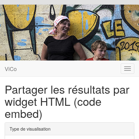
ViCo
Toggl
navig
Partager les résultats par
widget HTML (code
embed)
Type de visualisation